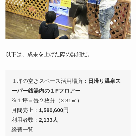
以下は、成果を上げた際の詳細だ。
１坪の空きスペース活用場所：
日帰り温泉ス
ーパー銭湯内の１Fフロアー
※１坪＝畳２枚分（3.31㎡）
月間売上：
1,580,600円
利用者数：
2,133人
経費一覧