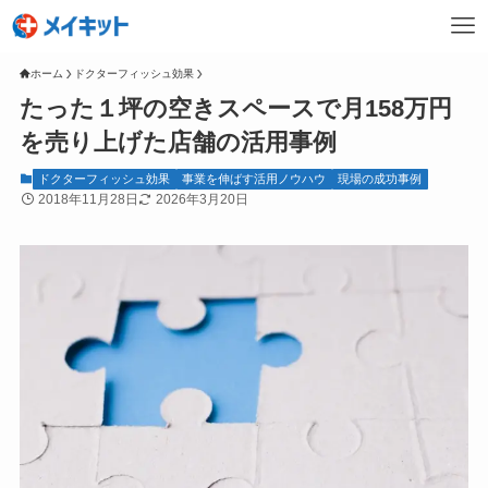
ホーム
ドクターフィッシュ効果
たった１坪の空きスペースで月158万円
を売り上げた店舗の活用事例
ドクターフィッシュ効果
事業を伸ばす活用ノウハウ
現場の成功事例
2018年11月28日
2026年3月20日